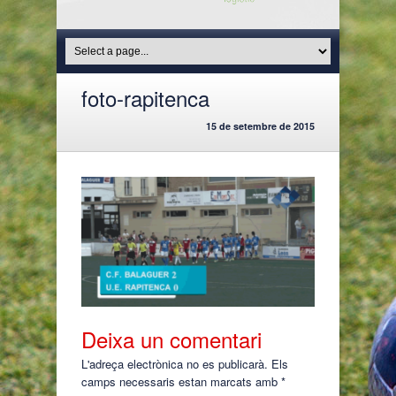
foto-rapitenca
15 de setembre de 2015
Deixa un comentari
L'adreça electrònica no es publicarà.
Els
camps necessaris estan marcats amb
*