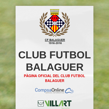
CLUB FUTBOL
BALAGUER
PÀGINA OFICIAL DEL CLUB FUTBOL
BALAGUER