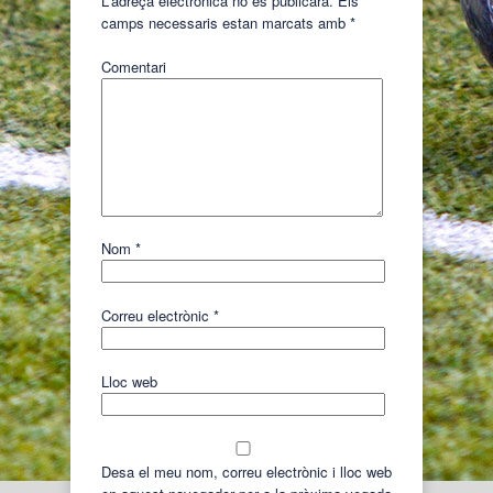
L'adreça electrònica no es publicarà.
Els
camps necessaris estan marcats amb
*
Comentari
Nom
*
Correu electrònic
*
Lloc web
Desa el meu nom, correu electrònic i lloc web