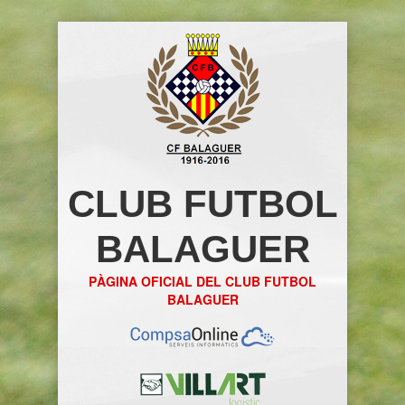
CLUB FUTBOL
BALAGUER
PÀGINA OFICIAL DEL CLUB FUTBOL
BALAGUER