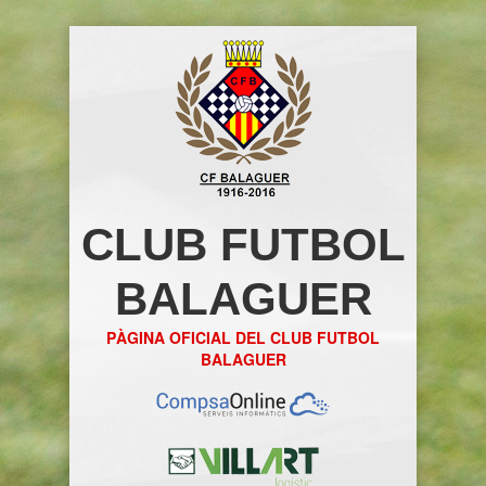
CLUB FUTBOL
BALAGUER
PÀGINA OFICIAL DEL CLUB FUTBOL
BALAGUER