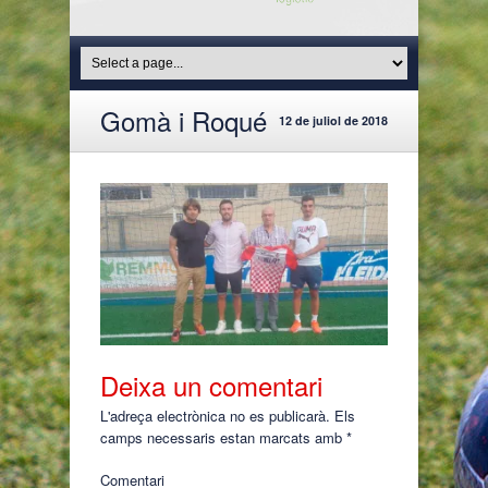
Gomà i Roqué
12 de juliol de 2018
Deixa un comentari
L'adreça electrònica no es publicarà.
Els
camps necessaris estan marcats amb
*
Comentari