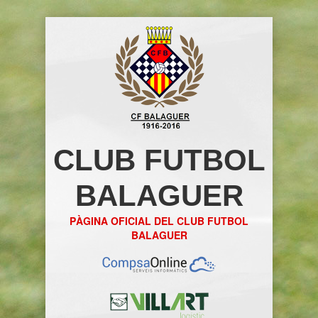
CLUB FUTBOL
BALAGUER
PÀGINA OFICIAL DEL CLUB FUTBOL
BALAGUER