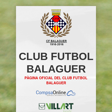
CLUB FUTBOL
BALAGUER
PÀGINA OFICIAL DEL CLUB FUTBOL
BALAGUER