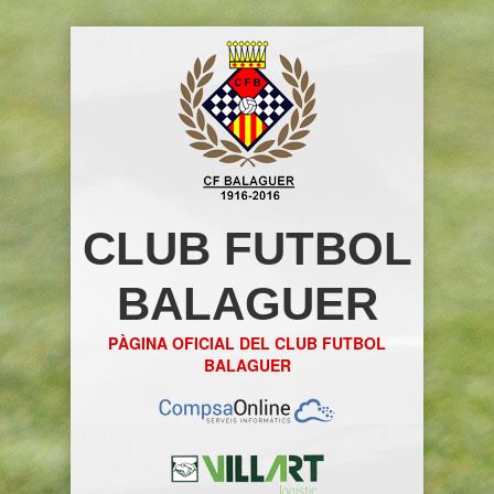
CLUB FUTBOL
BALAGUER
PÀGINA OFICIAL DEL CLUB FUTBOL
BALAGUER