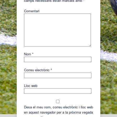
camps necessaris estan marcats amb
*
Comentari
Nom
*
Correu electrònic
*
Lloc web
Desa el meu nom, correu electrònic i lloc web
en aquest navegador per a la pròxima vegada