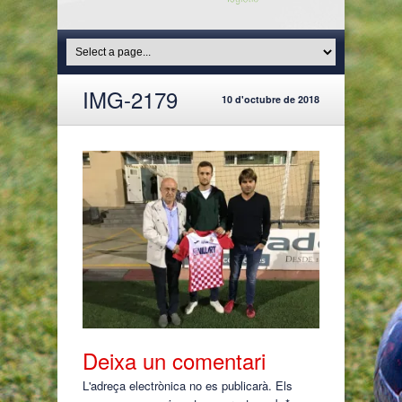
IMG-2179
10 d'octubre de 2018
Deixa un comentari
L'adreça electrònica no es publicarà.
Els