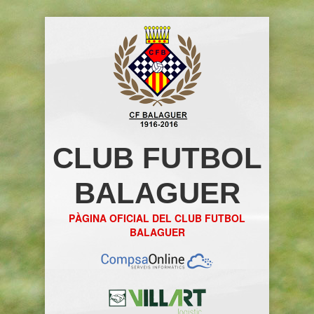
CLUB FUTBOL
BALAGUER
PÀGINA OFICIAL DEL CLUB FUTBOL
BALAGUER