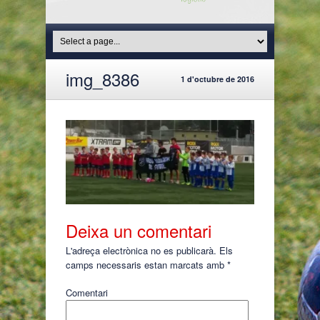
img_8386
1 d'octubre de 2016
Deixa un comentari
L'adreça electrònica no es publicarà.
Els
camps necessaris estan marcats amb
*
Comentari