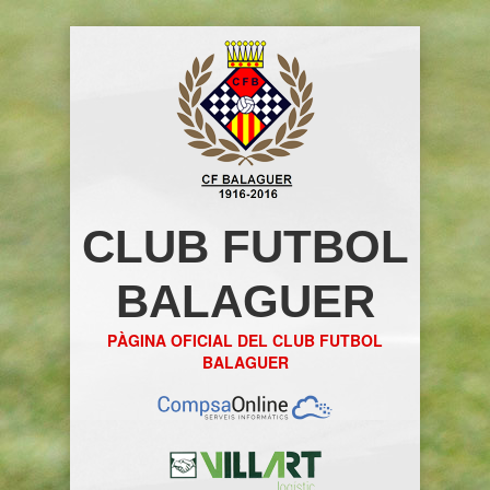
CLUB FUTBOL
BALAGUER
PÀGINA OFICIAL DEL CLUB FUTBOL
BALAGUER