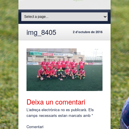
img_8405
2 d'octubre de 2016
Deixa un comentari
L'adreça electrònica no es publicarà.
Els
camps necessaris estan marcats amb
*
Comentari