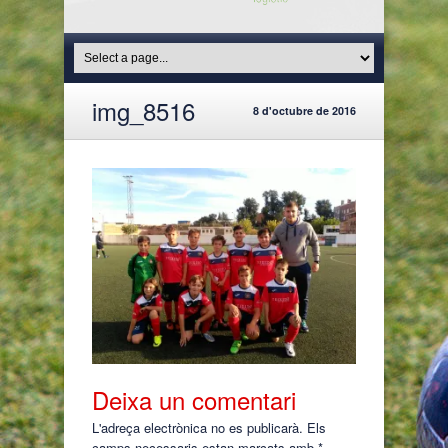
img_8516
8 d'octubre de 2016
Deixa un comentari
L'adreça electrònica no es publicarà.
Els
camps necessaris estan marcats amb
*