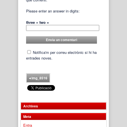
Please enter an answer in digits:
three × two =
Notifica'm per correu electrònic si hi ha
entrades noves.
◂
img_8516
Archives
Meta
Entra