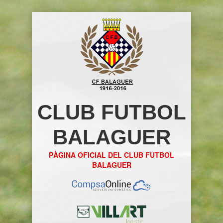
CLUB FUTBOL
BALAGUER
PÀGINA OFICIAL DEL CLUB FUTBOL
BALAGUER