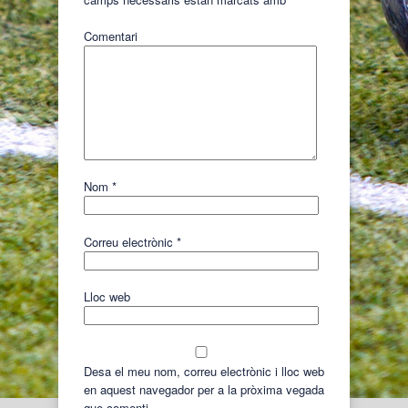
Comentari
Nom
*
Correu electrònic
*
Lloc web
Desa el meu nom, correu electrònic i lloc web
en aquest navegador per a la pròxima vegada
que comenti.