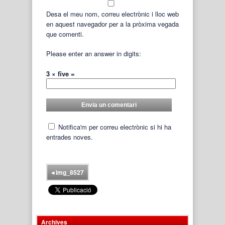
Desa el meu nom, correu electrònic i lloc web
en aquest navegador per a la pròxima vegada
que comenti.
Please enter an answer in digits:
3 × five =
Notifica'm per correu electrònic si hi ha
entrades noves.
◂
img_8527
Archives