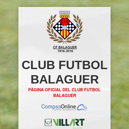
CLUB FUTBOL
BALAGUER
PÀGINA OFICIAL DEL CLUB FUTBOL
BALAGUER