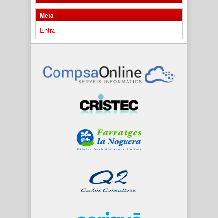
Meta
Entra