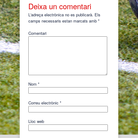
Deixa un comentari
L'adreça electrònica no es publicarà.
Els
camps necessaris estan marcats amb
*
Comentari
Nom
*
Correu electrònic
*
Lloc web