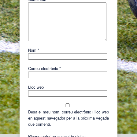
Nom
*
Correu electrònic
*
Lloc web
Desa el meu nom, correu electrònic i lloc web
en aquest navegador per a la pròxima vegada
que comenti.
Please enter an answer in digits: