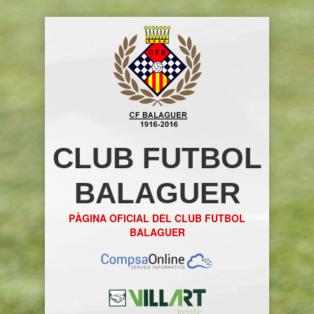
CLUB FUTBOL
BALAGUER
PÀGINA OFICIAL DEL CLUB FUTBOL
BALAGUER