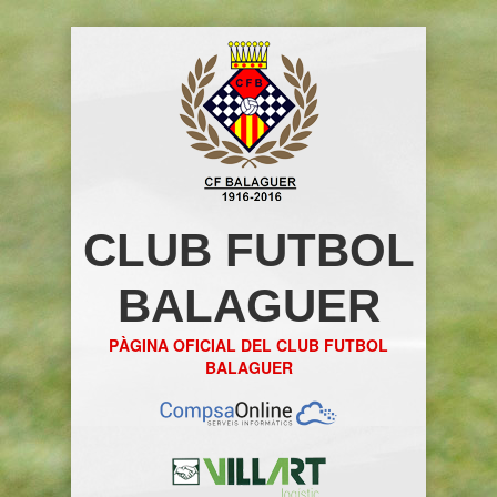
CLUB FUTBOL
BALAGUER
PÀGINA OFICIAL DEL CLUB FUTBOL
BALAGUER