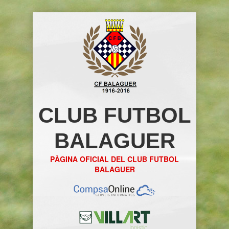
CLUB FUTBOL
BALAGUER
PÀGINA OFICIAL DEL CLUB FUTBOL
BALAGUER