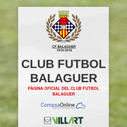
CLUB FUTBOL
BALAGUER
PÀGINA OFICIAL DEL CLUB FUTBOL
BALAGUER