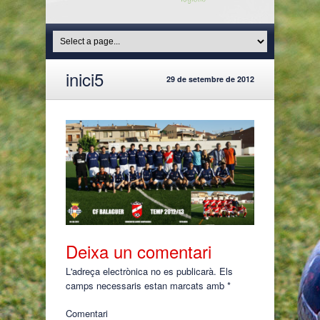
inici5
29 de setembre de 2012
Deixa un comentari
L'adreça electrònica no es publicarà.
Els
camps necessaris estan marcats amb
*
Comentari