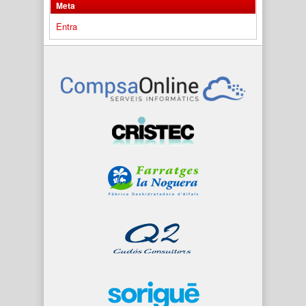
Meta
Entra