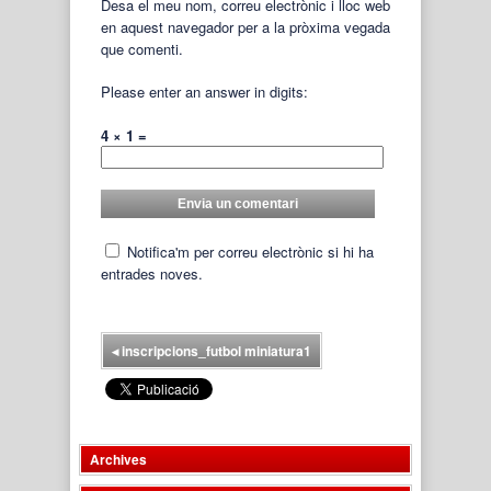
Desa el meu nom, correu electrònic i lloc web
en aquest navegador per a la pròxima vegada
que comenti.
Please enter an answer in digits:
4 × 1 =
Notifica'm per correu electrònic si hi ha
entrades noves.
◂
inscripcions_futbol miniatura1
Archives