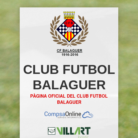
CLUB FUTBOL
BALAGUER
PÀGINA OFICIAL DEL CLUB FUTBOL
BALAGUER