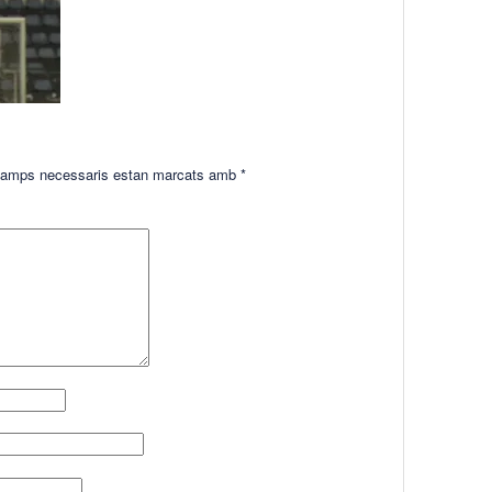
amps necessaris estan marcats amb
*