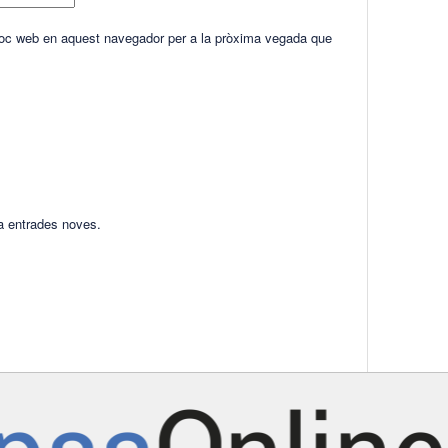
lloc web en aquest navegador per a la pròxima vegada que
ha entrades noves.