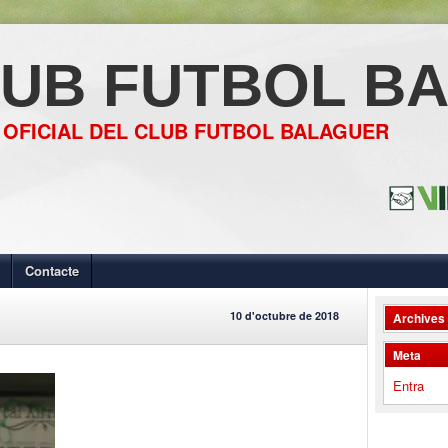
UB FUTBOL B
 OFICIAL DEL CLUB FUTBOL BALAGUER
Contacte
10 d'octubre de 2018
Archives
Meta
Entra