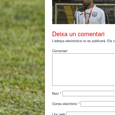
Deixa un comentari
L'adreça electrònica no es publicarà.
Els c
Comentari
Nom
*
Correu electrònic
*
Lloc web