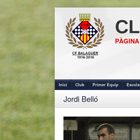
CL
PÀGINA
Inici
Club
Primer Equip
Escola
Jordi Belló