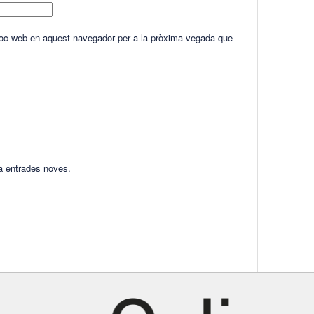
lloc web en aquest navegador per a la pròxima vegada que
ha entrades noves.