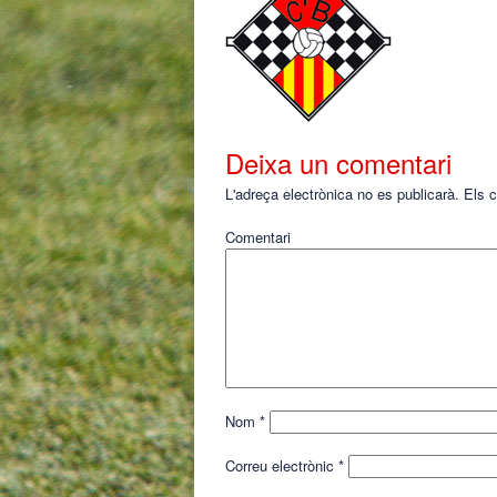
Deixa un comentari
L'adreça electrònica no es publicarà.
Els c
Comentari
Nom
*
Correu electrònic
*