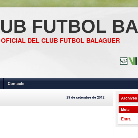
UB FUTBOL B
 OFICIAL DEL CLUB FUTBOL BALAGUER
Contacte
29 de setembre de 2012
Archives
Meta
Entra