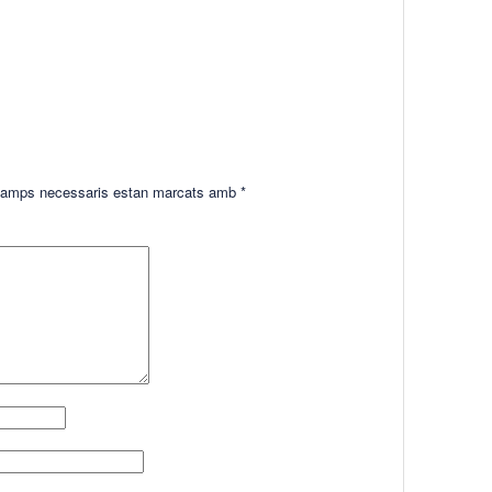
amps necessaris estan marcats amb
*