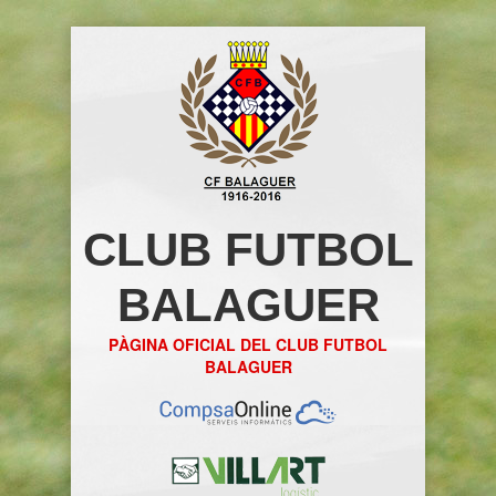
CLUB FUTBOL
BALAGUER
PÀGINA OFICIAL DEL CLUB FUTBOL
BALAGUER