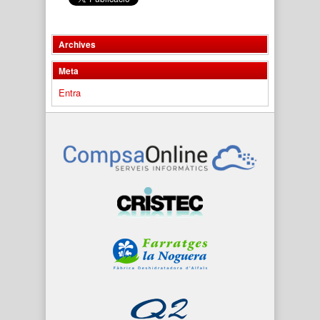
Archives
Meta
Entra