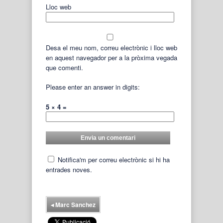
Lloc web
Desa el meu nom, correu electrònic i lloc web
en aquest navegador per a la pròxima vegada
que comenti.
Please enter an answer in digits:
5 × 4 =
Notifica'm per correu electrònic si hi ha
entrades noves.
◂
Marc Sanchez