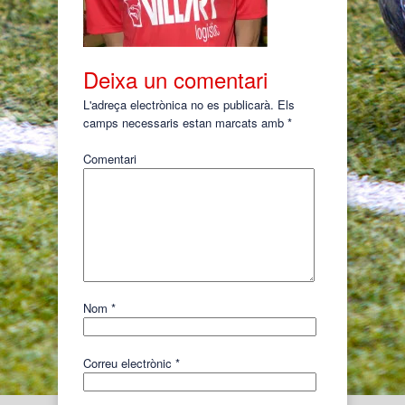
Deixa un comentari
L'adreça electrònica no es publicarà.
Els
camps necessaris estan marcats amb
*
Comentari
Nom
*
Correu electrònic
*