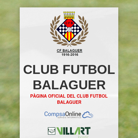
CLUB FUTBOL
BALAGUER
PÀGINA OFICIAL DEL CLUB FUTBOL
BALAGUER