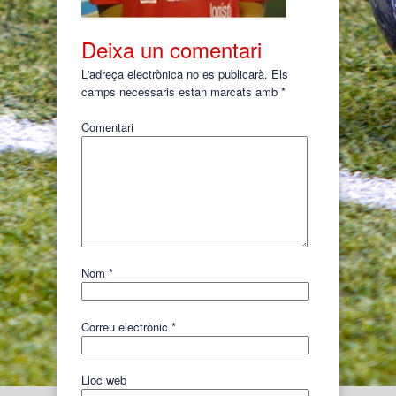
Deixa un comentari
L'adreça electrònica no es publicarà.
Els
camps necessaris estan marcats amb
*
Comentari
Nom
*
Correu electrònic
*
Lloc web