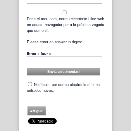
Desa el meu nom, correu electrònic i lloc web
en aquest navegador per a la pròxima vegada
que comenti.
Please enter an answer in digits:
three + four =
Notifica'm per correu electrònic si hi ha
entrades noves.
◂
Miguel