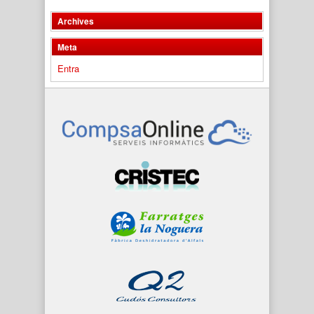
Archives
Meta
Entra