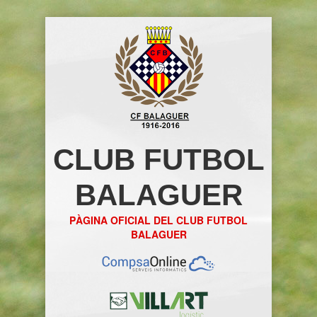
CLUB FUTBOL
BALAGUER
PÀGINA OFICIAL DEL CLUB FUTBOL
BALAGUER