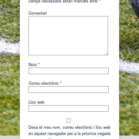
camps necessaris estan marcats amb
*
Comentari
Nom
*
Correu electrònic
*
Lloc web
Desa el meu nom, correu electrònic i lloc web
en aquest navegador per a la pròxima vegada