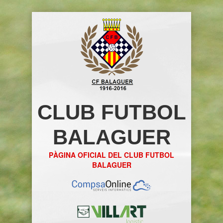
CLUB FUTBOL
BALAGUER
PÀGINA OFICIAL DEL CLUB FUTBOL
BALAGUER