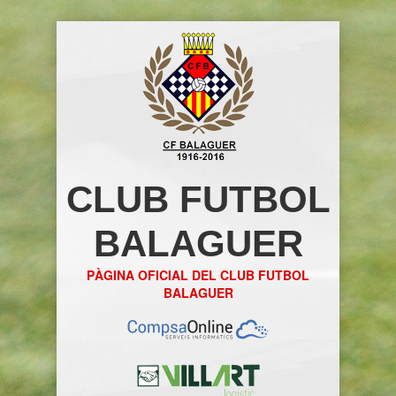
CLUB FUTBOL
BALAGUER
PÀGINA OFICIAL DEL CLUB FUTBOL
BALAGUER