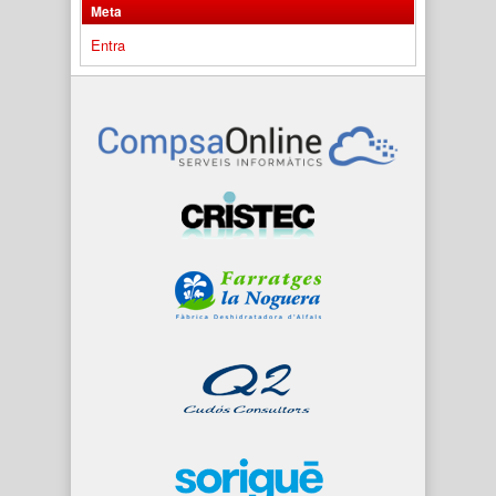
Meta
Entra