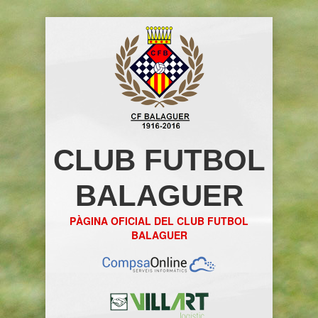
CLUB FUTBOL
BALAGUER
PÀGINA OFICIAL DEL CLUB FUTBOL
BALAGUER