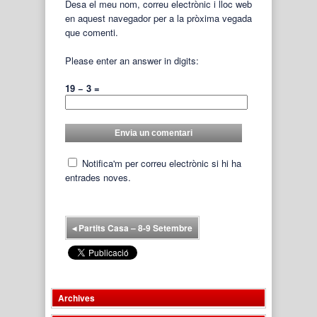
Desa el meu nom, correu electrònic i lloc web
en aquest navegador per a la pròxima vegada
que comenti.
Please enter an answer in digits:
19 − 3 =
Notifica'm per correu electrònic si hi ha
entrades noves.
◂
Partits Casa – 8-9 Setembre
Archives