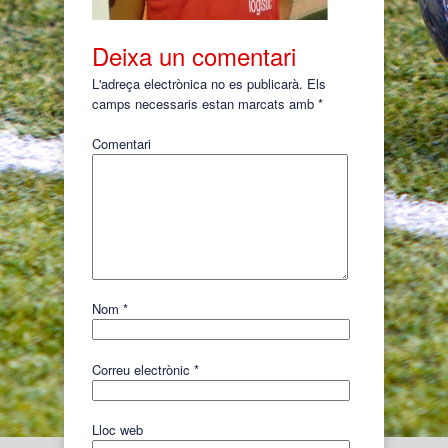
Deixa un comentari
L'adreça electrònica no es publicarà.
Els
camps necessaris estan marcats amb
*
Comentari
Nom
*
Correu electrònic
*
Lloc web