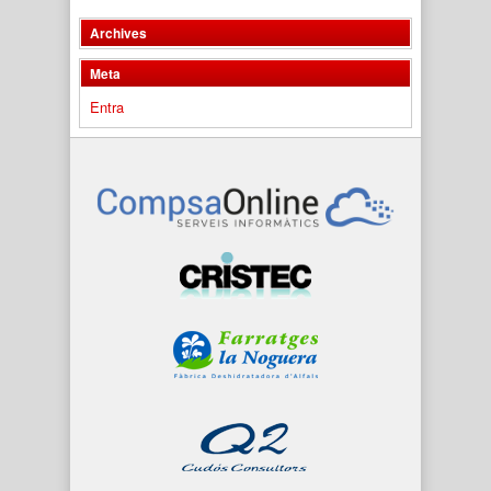
Archives
Meta
Entra