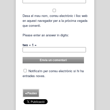
Desa el meu nom, correu electrònic i lloc web
en aquest navegador per a la pròxima vegada
que comenti.
Please enter an answer in digits:
two × 1 =
Notifica'm per correu electrònic si hi ha
entrades noves.
◂
Paulao