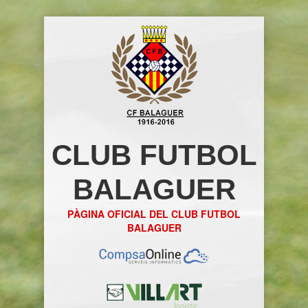
CLUB FUTBOL
BALAGUER
PÀGINA OFICIAL DEL CLUB FUTBOL
BALAGUER