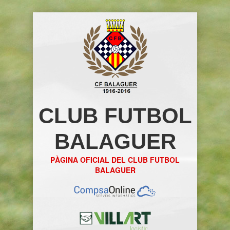
CLUB FUTBOL
BALAGUER
PÀGINA OFICIAL DEL CLUB FUTBOL
BALAGUER