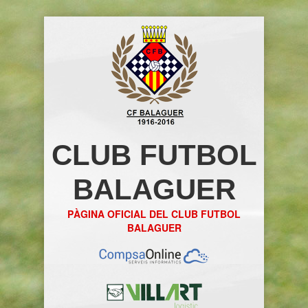
CLUB FUTBOL
BALAGUER
PÀGINA OFICIAL DEL CLUB FUTBOL
BALAGUER