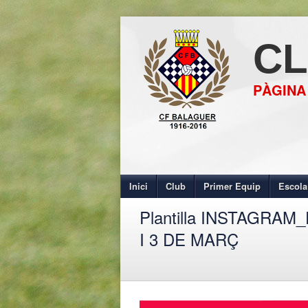
CL
PÀGINA
Inici
Club
Primer Equip
Escola
Plantilla INSTAGRA
I 3 DE MARÇ