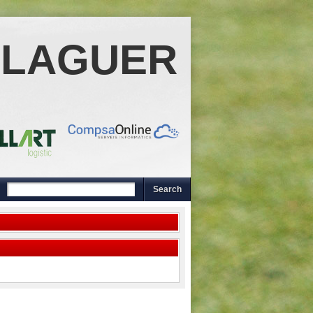
ALAGUER