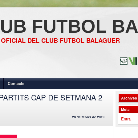
UB FUTBOL B
 OFICIAL DEL CLUB FUTBOL BALAGUER
Contacte
M_PARTITS CAP DE SETMANA 2
Archives
Meta
28 de febrer de 2019
Entra