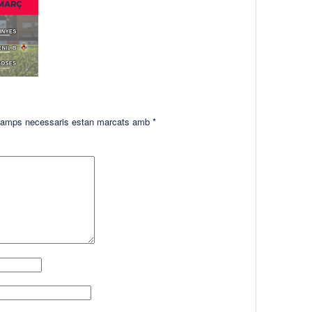
amps necessaris estan marcats amb
*