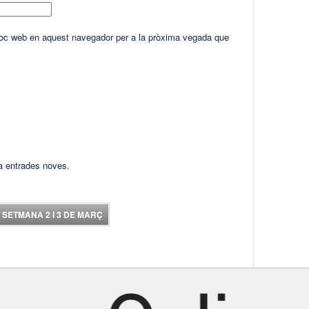
lloc web en aquest navegador per a la pròxima vegada que
ha entrades noves.
E SETMANA 2 I 3 DE MARÇ