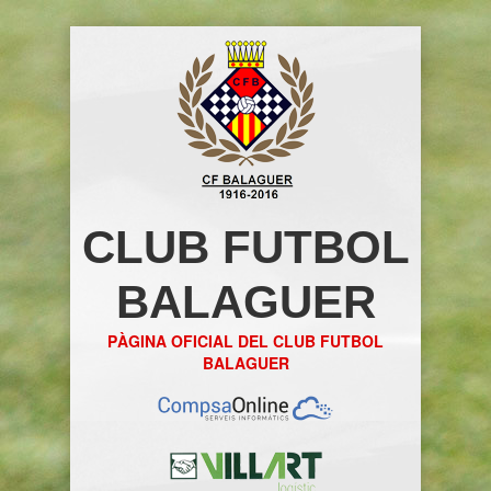
CLUB FUTBOL
BALAGUER
PÀGINA OFICIAL DEL CLUB FUTBOL
BALAGUER