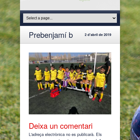
Prebenjamí b
2 d'abril de 2019
Deixa un comentari
L'adreça electrònica no es publicarà.
Els