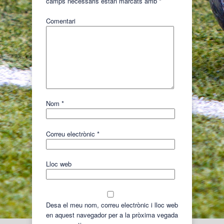
camps necessaris estan marcats amb
*
Comentari
Nom
*
Correu electrònic
*
Lloc web
Desa el meu nom, correu electrònic i lloc web
en aquest navegador per a la pròxima vegada