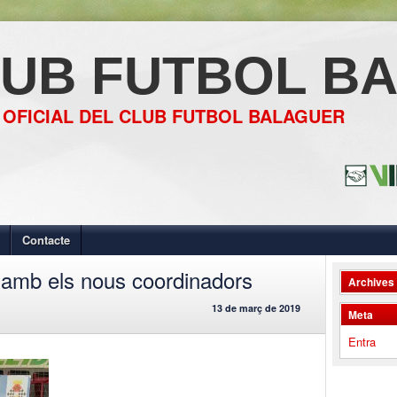
UB FUTBOL B
 OFICIAL DEL CLUB FUTBOL BALAGUER
Contacte
 amb els nous coordinadors
Archives
13 de març de 2019
Meta
Entra