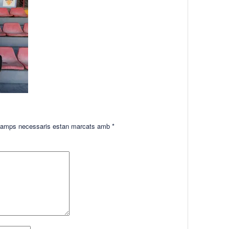
amps necessaris estan marcats amb
*