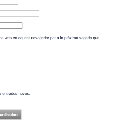
lloc web en aquest navegador per a la pròxima vegada que
ha entrades noves.
oordinadors