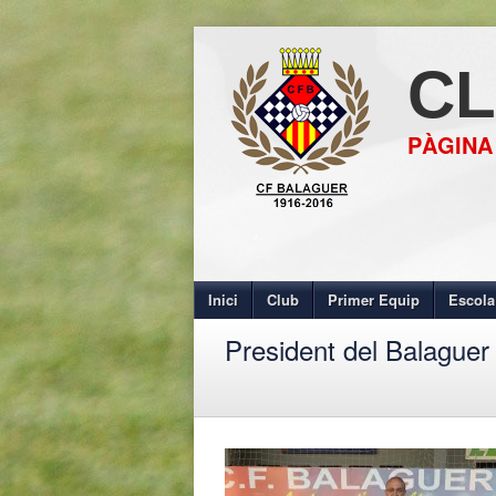
CL
PÀGINA
Inici
Club
Primer Equip
Escola
President del Balaguer