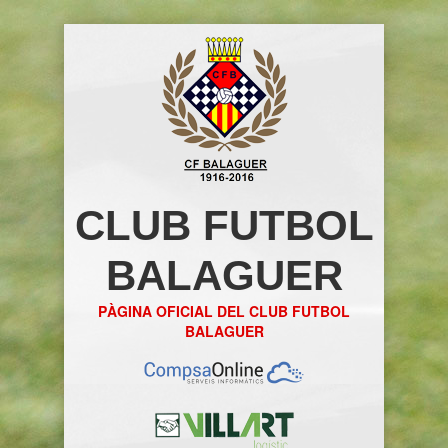
CLUB FUTBOL
BALAGUER
PÀGINA OFICIAL DEL CLUB FUTBOL
BALAGUER