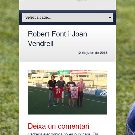
Robert Font i Joan
Vendrell
12 de juliol de 2018
Deixa un comentari
L'adreça electrònica no es publicarà.
Els