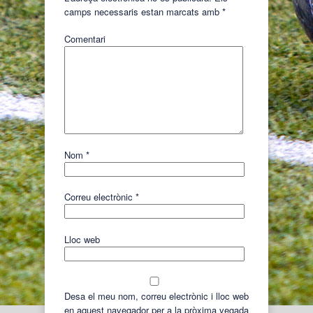
camps necessaris estan marcats amb
*
Comentari
Nom
*
Correu electrònic
*
Lloc web
Desa el meu nom, correu electrònic i lloc web
en aquest navegador per a la pròxima vegada