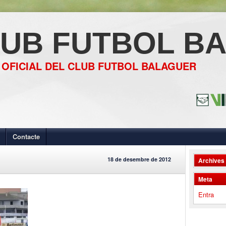
UB FUTBOL B
 OFICIAL DEL CLUB FUTBOL BALAGUER
Contacte
18 de desembre de 2012
Archives
Meta
Entra