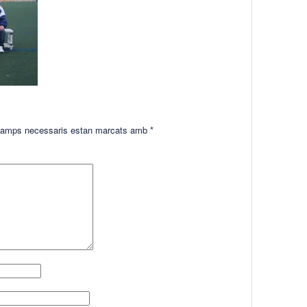
amps necessaris estan marcats amb
*