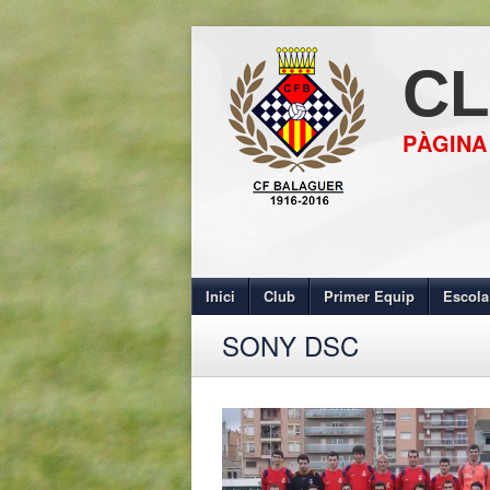
CL
PÀGINA
Inici
Club
Primer Equip
Escola
SONY DSC