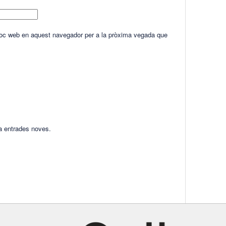
lloc web en aquest navegador per a la pròxima vegada que
ha entrades noves.