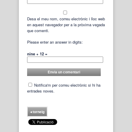
Desa el meu nom, correu electrònic i lloc web
en aquest navegador per a la pròxima vegada
que comenti.
Please enter an answer in digits:
nine + 12 =
Notifica'm per correu electrònic si hi ha
entrades noves.
◂
torneig