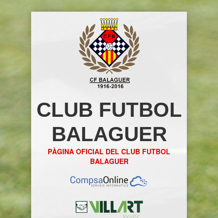
CLUB FUTBOL
BALAGUER
PÀGINA OFICIAL DEL CLUB FUTBOL
BALAGUER