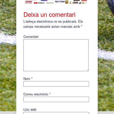
Deixa un comentari
L'adreça electrònica no es publicarà.
Els
camps necessaris estan marcats amb
*
Comentari
Nom
*
Correu electrònic
*
Lloc web