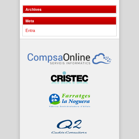
Archives
Meta
Entra